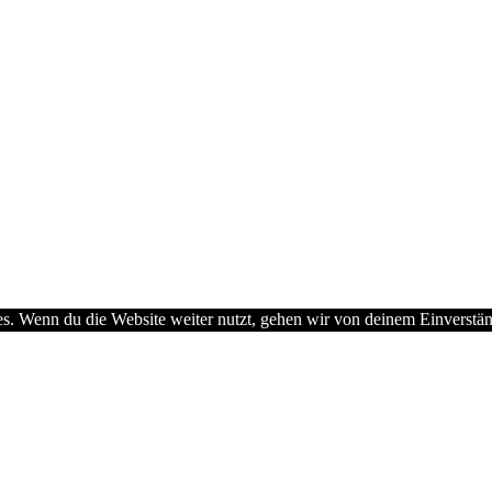
s. Wenn du die Website weiter nutzt, gehen wir von deinem Einverstän