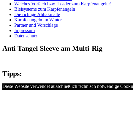
Welches Vorfach bzw. Leader zum Karpfenangeln?
Bleisysteme zum Karpfenangeln
Die richtige Abhakmatte
Karpfenangeln im Winter
Partner und Vorschläge
Impressum
Datenschutz
Anti Tangel Sleeve am Multi-Rig
Tipps:
Diese Website verwendet ausschließlich technisch notwendige Cookie