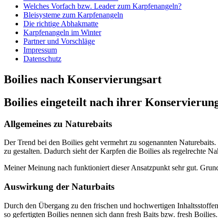
Welches Vorfach bzw. Leader zum Karpfenangeln?
Bleisysteme zum Karpfenangeln
Die richtige Abhakmatte
Karpfenangeln im Winter
Partner und Vorschläge
Impressum
Datenschutz
Boilies nach Konservierungsart
Boilies eingeteilt nach ihrer Konservierun
Allgemeines zu Naturebaits
Der Trend bei den Boilies geht vermehrt zu sogenannten Naturebaits. D
zu gestalten. Dadurch sieht der Karpfen die Boilies als regelrechte N
Meiner Meinung nach funktioniert dieser Ansatzpunkt sehr gut. Grund
Auswirkung der Naturbaits
Durch den Übergang zu den frischen und hochwertigen Inhaltsstoffen i
so gefertigten Boilies nennen sich dann fresh Baits bzw. fresh Boilies.