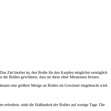
as Ziel hierbei ist, den Boilie für den Karpfen möglichst verträglich
an die Boilies gewöhnen, dass sie diese ohne Misstrauen fressen.
Zeitraum eine größere Menge an Boilies im Gewässer eingebracht wird.
 erfordern, sinkt die Haltbarkeit der Boilies auf wenige Tage. Die