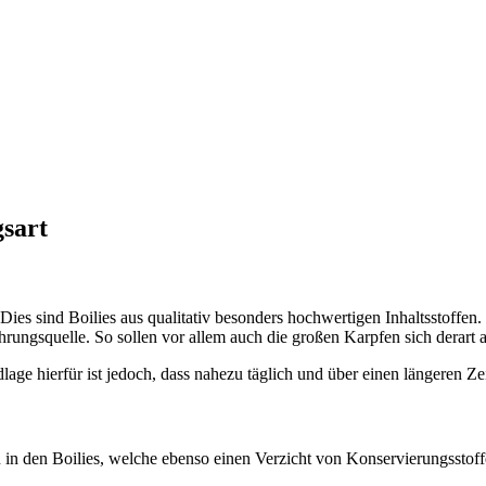
gsart
ies sind Boilies aus qualitativ besonders hochwertigen Inhaltsstoffen. D
ahrungsquelle. So sollen vor allem auch die großen Karpfen sich derart 
lage hierfür ist jedoch, dass nahezu täglich und über einen längeren 
n den Boilies, welche ebenso einen Verzicht von Konservierungsstoffen