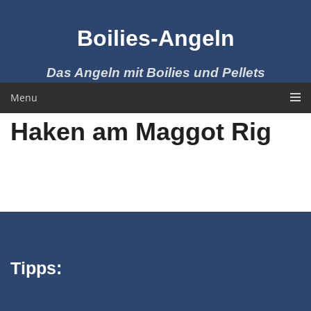
Skip
to
Boilies-Angeln
content
Das Angeln mit Boilies und Pellets
Menu
Haken am Maggot Rig
Tipps: